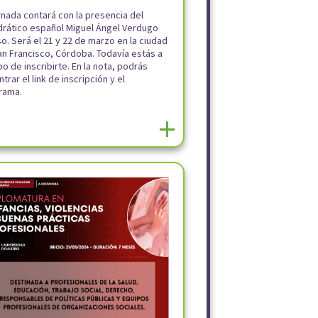
rnada contará con la presencia del
drático español Miguel Ángel Verdugo
o. Será el 21 y 22 de marzo en la ciudad
an Francisco, Córdoba. Todavía estás a
o de inscribirte. En la nota, podrás
trar el link de inscripción y el
rama.
+