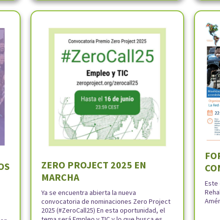
FO
ZERO PROJECT 2025 EN
OS
CO
MARCHA
Este
Rehab
Ya se encuentra abierta la nueva
Amér
convocatoria de nominaciones Zero Project
2025 (#ZeroCall25) En esta oportunidad, el
tema será Empleo y TIC y lo que busca es