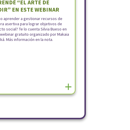
RENDÉ “EL ARTE DE
DIR” EN ESTE WEBINAR
o aprender a gestionar recursos de
a asertiva para lograr objetivos de
to social? Te lo cuenta Silvia Bueso en
 webinar gratuito organizado por Makaia
á. Más información en la nota.
+