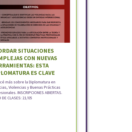
ORDAR SITUACIONES
MPLEJAS CON NUEVAS
RRAMIENTAS: ESTA
PLOMATURA ES CLAVE
cé más sobre la Diplomatura en
cias, Violencias y Buenas Prácticas
esionales. INSCRIPCIONES ABIERTAS.
O DE CLASES: 21/05