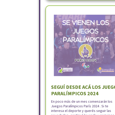
SEGUÍ DESDE ACÁ LOS JUEG
PARALÍMPICOS 2024
En poco más de un mes comenzarán los
Juegos Paralímpicos París 2024 . Si te
interesa el deporte y querés seguir las