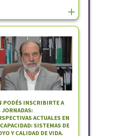
+
N PODÉS INSCRIBIRTE A
S JORNADAS:
RSPECTIVAS ACTUALES EN
SCAPACIDAD: SISTEMAS DE
YO Y CALIDAD DE VIDA.