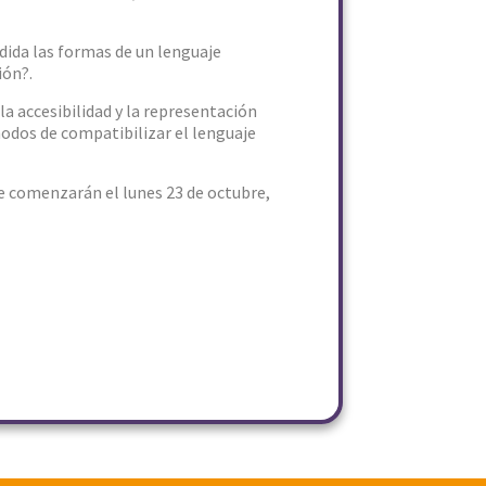
edida las formas de un lenguaje
ión?.
a accesibilidad y la representación
 modos de compatibilizar el lenguaje
ue comenzarán el lunes 23 de octubre,