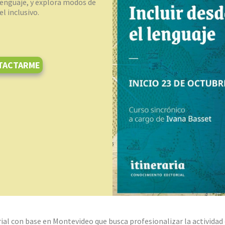
lenguaje, y explora modos de
el inclusivo.
TACTARME
al con base en Montevideo que busca profesionalizar la actividad e