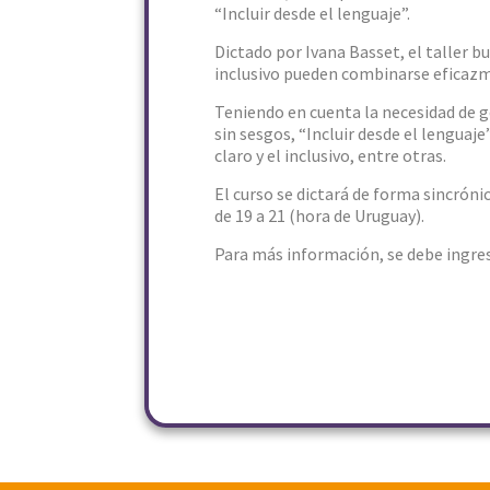
“Incluir desde el lenguaje”.
Dictado por Ivana Basset, el taller b
inclusivo pueden combinarse eficazme
Teniendo en cuenta la necesidad de ge
sin sesgos, “Incluir desde el lenguaj
claro y el inclusivo, entre otras.
El curso se dictará de forma sincróni
de 19 a 21 (hora de Uruguay).
Para más información, se debe ingre