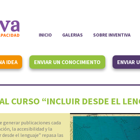
INICIO
GALERIAS
SOBRE INVENTIVA
NA IDEA
ENVIAR UN CONOCIMIENTO
ENVIAR 
 AL CURSO “INCLUIR DESDE EL LE
e generar publicaciones cada
ión, la accesibilidad y la
r desde el lenguaje” repasa las