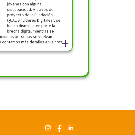
jóvenes con alguna
discapacidad. A través del
proyecto de la Fundación
QUALIS “Líderes Digitales”, se
busca disminuir en parte la
brecha digital mientras se
s mismas personas se vuelvan
+
 contamos más detalles en la nota.