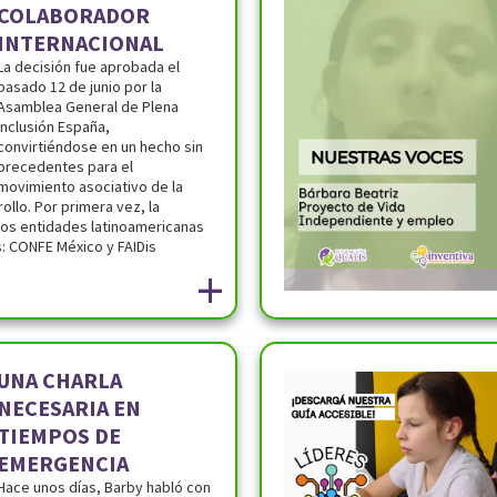
COLABORADOR
INTERNACIONAL
La decisión fue aprobada el
pasado 12 de junio por la
Asamblea General de Plena
inclusión España,
convirtiéndose en un hecho sin
precedentes para el
movimiento asociativo de la
ollo. Por primera vez, la
dos entidades latinoamericanas
: CONFE México y FAIDis
+
UNA CHARLA
NECESARIA EN
TIEMPOS DE
EMERGENCIA
Hace unos días, Barby habló con