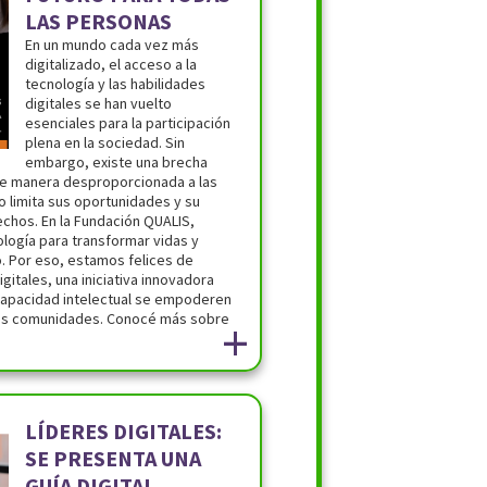
LAS PERSONAS
En un mundo cada vez más
digitalizado, el acceso a la
tecnología y las habilidades
digitales se han vuelto
esenciales para la participación
plena en la sociedad. Sin
embargo, existe una brecha
a de manera desproporcionada a las
 limita sus oportunidades y su
chos. En la Fundación QUALIS,
logía para transformar vidas y
o. Por eso, estamos felices de
gitales, una iniciativa innovadora
capacidad intelectual se empoderen
us comunidades. Conocé más sobre
+
LÍDERES DIGITALES:
SE PRESENTA UNA
GUÍA DIGITAL