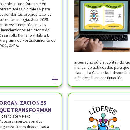
completa para formarte en
herramientas digitales y para
poder dar tus propios talleres
sobre tecnología. Guía: 2025
Autores: Fundación QUALIS
Financiamiento: Ministerio de
Desarrollo Humano y Hábitat,
Programa de Fortalecimiento de
OSC, CABA.
integra, no sólo el contenido t
manual de actividades para que
clases. La Guía estará disponib
+
más detalles a continuación.
ORGANIZACIONES
QUE TRANSFORMAN
Potenciate y Nexo
Asesoramientos son dos
organizaciones dispuestas a