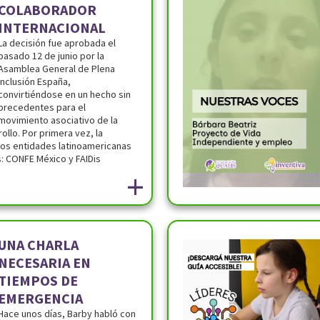
COLABORADOR
INTERNACIONAL
La decisión fue aprobada el
pasado 12 de junio por la
Asamblea General de Plena
inclusión España,
convirtiéndose en un hecho sin
precedentes para el
movimiento asociativo de la
ollo. Por primera vez, la
dos entidades latinoamericanas
: CONFE México y FAIDis
+
UNA CHARLA
NECESARIA EN
TIEMPOS DE
EMERGENCIA
Hace unos días, Barby habló con