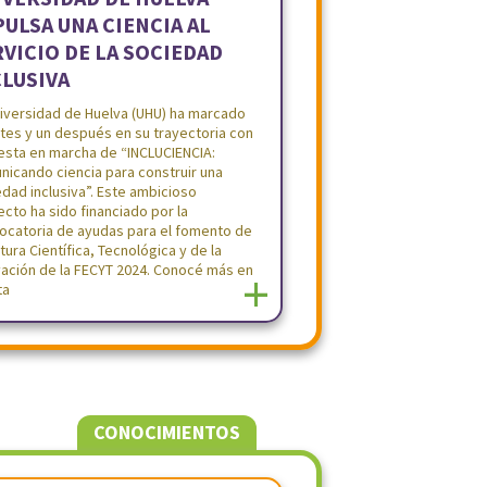
ULSA UNA CIENCIA AL
VICIO DE LA SOCIEDAD
CLUSIVA
niversidad de Huelva (UHU) ha marcado
tes y un después en su trayectoria con
uesta en marcha de “INCLUCIENCIA:
nicando ciencia para construir una
dad inclusiva”. Este ambicioso
cto ha sido financiado por la
ocatoria de ayudas para el fomento de
ltura Científica, Tecnológica y de la
vación de la FECYT 2024. Conocé más en
+
ta
CONOCIMIENTOS