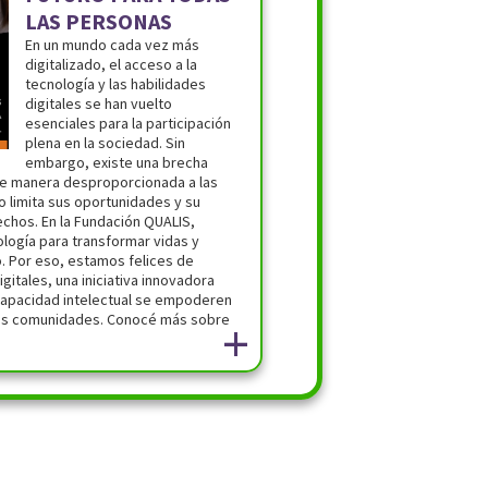
LAS PERSONAS
En un mundo cada vez más
digitalizado, el acceso a la
tecnología y las habilidades
digitales se han vuelto
esenciales para la participación
plena en la sociedad. Sin
embargo, existe una brecha
a de manera desproporcionada a las
 limita sus oportunidades y su
chos. En la Fundación QUALIS,
logía para transformar vidas y
o. Por eso, estamos felices de
gitales, una iniciativa innovadora
capacidad intelectual se empoderen
us comunidades. Conocé más sobre
+