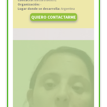
Contacto:
Bárbara Beatriz
Organización:
-
Lugar donde se desarrolla:
Argentina
QUIERO CONTACTARME