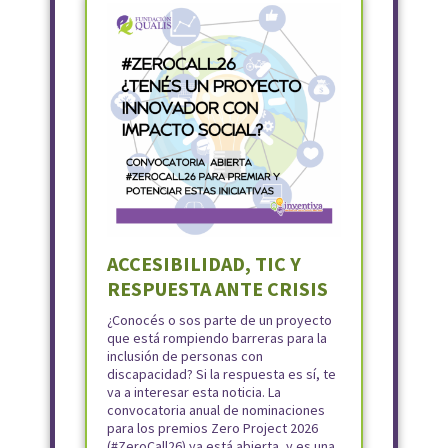
ACCESIBILIDAD, TIC Y
RESPUESTA ANTE CRISIS
¿Conocés o sos parte de un proyecto
que está rompiendo barreras para la
inclusión de personas con
discapacidad? Si la respuesta es sí, te
va a interesar esta noticia. La
convocatoria anual de nominaciones
para los premios Zero Project 2026
(#ZeroCall26) ya está abierta, y es una