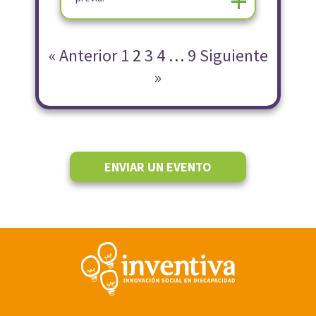
+
« Anterior
1
2
3
4
…
9
Siguiente
»
ENVIAR UN EVENTO