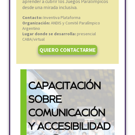
aprender a cubrir los Juegos Paralímpicos
desde una mirada inclusiva.
Contacto:
Inventiva Plataforma
Organización:
ANDIS y Comité Paralímpico
Argentino
Lugar donde se desarrolla:
presencial
CABA/virtual
QUIERO CONTACTARME