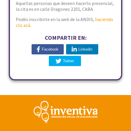
Aquellas personas que deseen hacerlo presencial,
la cita es en calle Dragones 2201, CABA.
Podés inscribirte en la web de la ANDIS,
haciendo
clic acá
.
COMPARTIR EN:
Facebook
Linkedin
Twitter