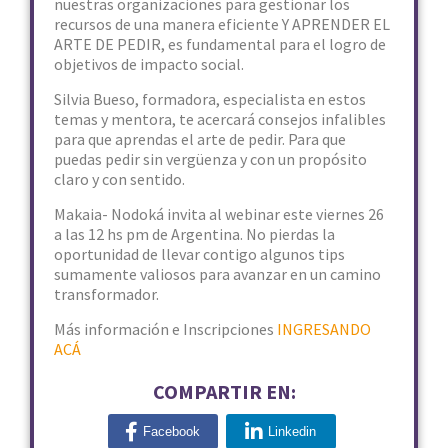
nuestras organizaciones para gestionar los
recursos de una manera eficiente Y APRENDER EL
ARTE DE PEDIR, es fundamental para el logro de
objetivos de impacto social.
Silvia Bueso, formadora, especialista en estos
temas y mentora, te acercará consejos infalibles
para que aprendas el arte de pedir. Para que
puedas pedir sin vergüenza y con un propósito
claro y con sentido.
Makaia- Nodoká invita al webinar este viernes 26
a las 12 hs pm de Argentina. No pierdas la
oportunidad de llevar contigo algunos tips
sumamente valiosos para avanzar en un camino
transformador.
Más información e Inscripciones
INGRESANDO
ACÁ
COMPARTIR EN:
Facebook
Linkedin