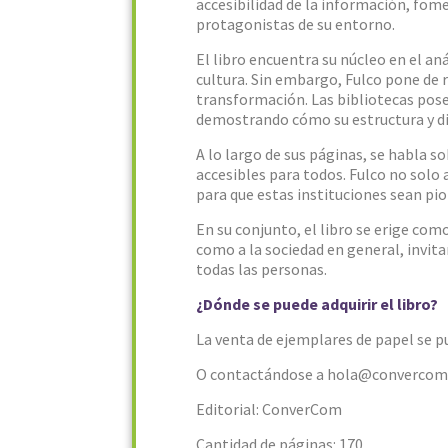
accesibilidad de la información, fom
protagonistas de su entorno.
El libro encuentra su núcleo en el aná
cultura. Sin embargo, Fulco pone de r
transformación. Las bibliotecas pose
demostrando cómo su estructura y di
A lo largo de sus páginas, se habla
accesibles para todos. Fulco no solo
para que estas instituciones sean pio
En su conjunto, el libro se erige co
como a la sociedad en general, invit
todas las personas.
¿Dónde se puede adquirir el libro?
La venta de ejemplares de papel se p
O contactándose a hola@convercom
Editorial: ConverCom
Cantidad de páginas: 170