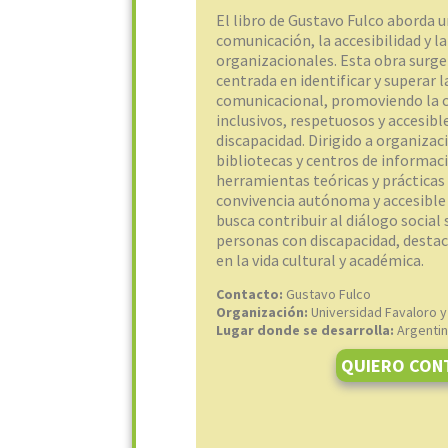
El libro de Gustavo Fulco aborda u
comunicación, la accesibilidad y l
organizacionales. Esta obra surge
centrada en identificar y superar l
comunicacional, promoviendo la 
inclusivos, respetuosos y accesib
discapacidad. Dirigido a organizac
bibliotecas y centros de informac
herramientas teóricas y práctica
convivencia autónoma y accesible
busca contribuir al diálogo social
personas con discapacidad, destac
en la vida cultural y académica.
Contacto:
Gustavo Fulco
Organización:
Universidad Favaloro 
Lugar donde se desarrolla:
Argenti
QUIERO CON