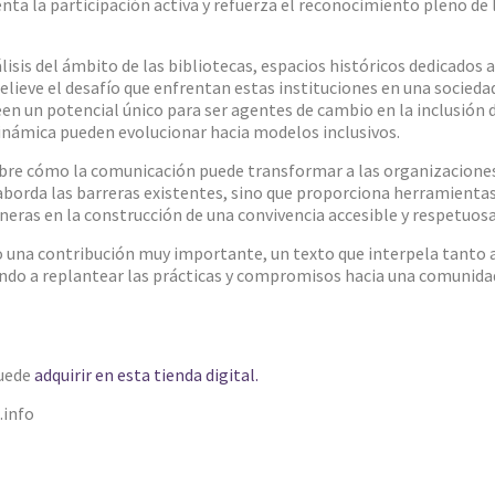
enta la participación activa y refuerza el reconocimiento pleno d
lisis del ámbito de las bibliotecas, espacios históricos dedicados 
elieve el desafío que enfrentan estas instituciones en una socieda
en un potencial único para ser agentes de cambio en la inclusión 
námica pueden evolucionar hacia modelos inclusivos.
 sobre cómo la comunicación puede transformar a las organizacion
 aborda las barreras existentes, sino que proporciona herramient
neras en la construcción de una convivencia accesible y respetuosa
mo una contribución muy importante, un texto que interpela tanto a
ando a replantear las prácticas y compromisos hacia una comunida
uede
adquirir en esta tienda digital.
.info