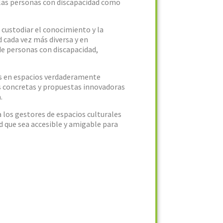
e las personas con discapacidad como
a custodiar el conocimiento y la
d cada vez más diversa y en
de personas con discapacidad,
es en espacios verdaderamente
as concretas y propuestas innovadoras
.
 los gestores de espacios culturales
d que sea accesible y amigable para