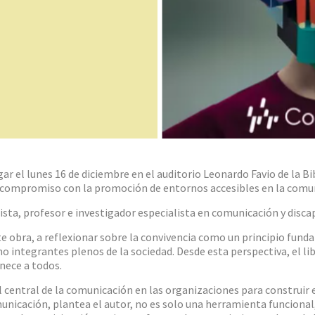
gar el lunes 16 de diciembre en el auditorio Leonardo Favio de la B
y compromiso con la promoción de entornos accesibles en la comu
ista, profesor e investigador especialista en comunicación y disca
nte obra, a reflexionar sobre la convivencia como un principio fun
o integrantes plenos de la sociedad. Desde esta perspectiva, el lib
enece a todos.
l central de la comunicación en las organizaciones para construir 
unicación, plantea el autor, no es solo una herramienta funcional,