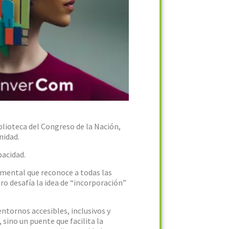
iblioteca del Congreso de la Nación,
nidad.
pacidad.
damental que reconoce a todas las
ro desafía la idea de “incorporación”
entornos accesibles, inclusivos y
 sino un puente que facilita la