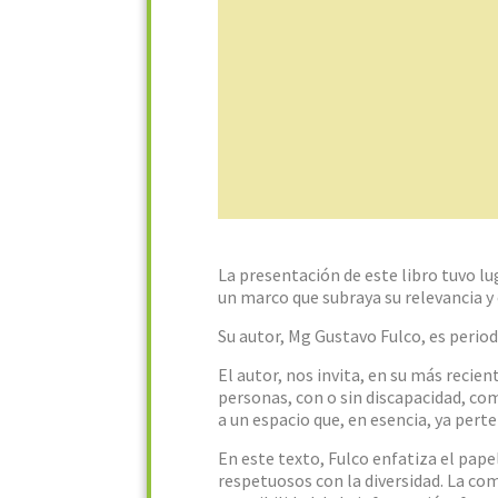
La presentación de este libro tuvo lu
un marco que subraya su relevancia 
Su autor, Mg Gustavo Fulco, es period
El autor, nos invita, en su más recie
personas, con o sin discapacidad, com
a un espacio que, en esencia, ya pert
En este texto, Fulco enfatiza el pape
respetuosos con la diversidad. La com