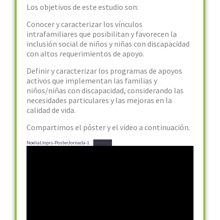
Los objetivos de este estudio son:
Conocer y caracterizar los vínculos
intrafamiliares que posibilitan y favorecen la
inclusión social de niños y niñas con discapacidad
con altos requerimientos de apoyo.
Definir y caracterizar los programas de apoyos
activos que implementan las familias y
niños/niñas con discapacidad, considerando las
necesidades particulares y las mejoras en la
calidad de vida.
Compartimos el póster y el video a continuación.
NoeliaLlopis-PosterJornada-1
Descarga