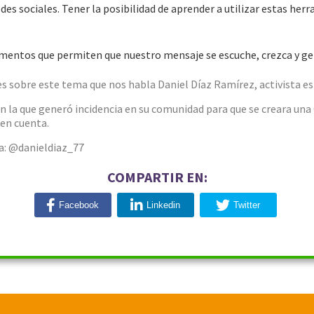
des sociales. Tener la posibilidad de aprender a utilizar estas her
ementos que permiten que nuestro mensaje se escuche, crezca y g
Y es sobre este tema que nos habla Daniel Díaz Ramírez, activist
 en la que generó incidencia en su comunidad para que se creara una
 en cuenta.
ta: @danieldiaz_77
COMPARTIR EN:
Facebook
Linkedin
Twitter