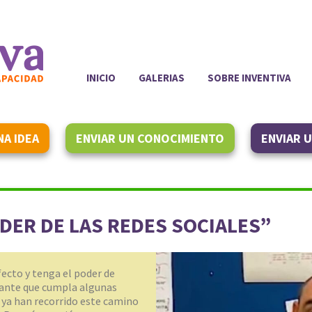
INICIO
GALERIAS
SOBRE INVENTIVA
NA IDEA
ENVIAR UN CONOCIMIENTO
ENVIAR 
ODER DE LAS REDES SOCIALES”
ecto y tenga el poder de
tante que cumpla algunas
 ya han recorrido este camino