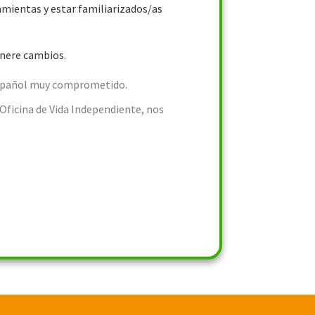
ramientas y estar familiarizados/as
enere cambios.
a español muy comprometido.
 Oficina de Vida Independiente, nos