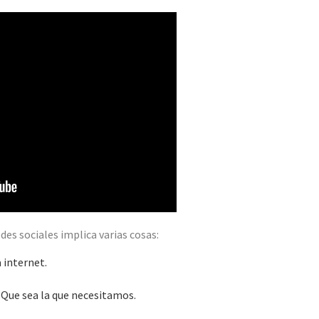
des sociales implica varias cosas:
 internet.
 Que sea la que necesitamos.