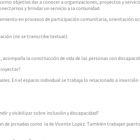
omo objetivo dar a conocer a organizaciones, proyectos y servicio
ectarnos y brindar un servicio a la comunidad.
amiento en procesos de participación comunitaria, orientación o
ción (no se transcribe textual).
 , acompaña la construcción de vida de las personas con discapacid
proyectar?
les. En el espacio individual se trabaja lo relacionado a inserción
dir y visibilizar sobre inclusión y discapacidad?
ipan de jornadas como la de Vicente Lopez. También trabajan puert