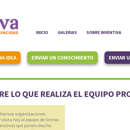
INICIO
GALERIAS
SOBRE INVENTIVA
NA IDEA
ENVIAR UN CONOCIMIENTO
ENVIAR 
E LO QUE REALIZA EL EQUIPO PR
 diversas organizaciones
y visita hoy al equipo de Somos
personas que ponen mucho