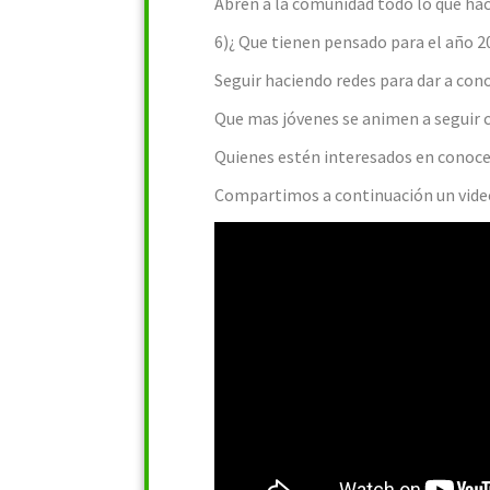
Abren a la comunidad todo lo que ha
6)¿ Que tienen pensado para el año 2
Seguir haciendo redes para dar a cono
Que mas jóvenes se animen a seguir cr
Quienes estén interesados en conoce
Compartimos a continuación un vide