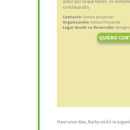
amor por lo que hacen. Te contam
continuación.
Contacto:
Somos proyectar
Organización:
Somos Proyectar
Lugar donde se desarrolla:
Almagro
QUIERO CON
Hace unos días, Barby visitó la organ