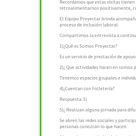
Recordamos que estas visitas tienen c
retroalimentarnos positivamente, con
El Equipo Proyectar brinda acompañ
proceso de inclusión laboral.
Compartimos la entrevista a continua
1)¿Qué es Somos Proyectar?
Es un servicio de prestación de apoyo
2)¿ Que actividades hacen en somos 
Tenemos espacios grupales e individua
4)¿Cuentan con Folletería?
Respuesta: Si
5)¿ Realizan alguna jornada para difun
Se abren las redes sociales y partic
personas conozcan lo que hacen.