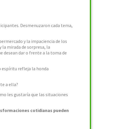
articipantes. Desmenuzaron cada tema,
permercado y la impaciencia de los
y la mirada de sorpresa, la
ue desean dar o frente a la toma de
 espíritu refleja la honda
e a ella?
ómo les gustaría que las situaciones
ansformaciones cotidianas pueden