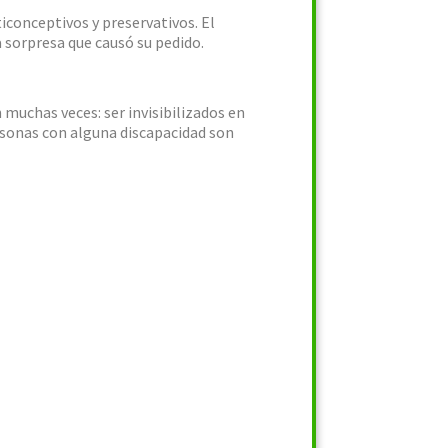
ticonceptivos y preservativos. El
a sorpresa que causó su pedido.
 muchas veces: ser invisibilizados en
ersonas con alguna discapacidad son