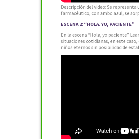
Descripción del video: Se representa 
farmacéutico, con ambo azul, se sorpr
ESCENA 2: “HOLA. YO, PACIENTE”
En la escena “Hola, yo paciente” Lean
situaciones cotidianas, en este caso,
niños eternos sin posibilidad de esta