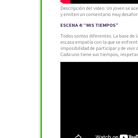
Descripción del video: Un joven se ac
y emiten un comentario muy desafortu
ESCENA 4: “MIS TIEMPOS”
Todos somos diferentes. La base de la 
escasa empatía con la que se enfrent
imposibilidad de participar y de viv
Cada uno tiene sus tiempos, respet