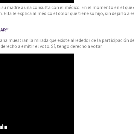
on su madre a una consulta con el médico. En el momento en el que 
. Ella le explica al médico el dolor que tiene su hijo, sin dejarlo a 
TAR”
aiana muestran la mirada que existe alrededor de la participación
 derecho a emitir el voto. Sí, tengo derecho a votar.