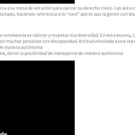
erca a su mesa de votación para ejercer su derecho cívico. Las auto
nado, haciendo referencia a lo “raro” que es que la gente con dis
convivencia es valorar y respetar esa diversidad. En esta escena, L
an muchas personas con discapacidad. Actitud vinculada a una repre
ir de manera autónoma.
ame, dame la posibilidad de manejarme de manera autónoma.