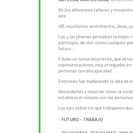
De los diferentes talleres y encuent
aire.
Uff, muchísimo sentimiento, ideas,
Los y las jóvenes pensaban la mejor 
participar, de vivir como cualquier p
futuro…
Y hubo un tema recurrente, que atrave
representaciones muy arraigadas en p
personas con discapacidad.
Entonces fue madurando la idea de en
Desnudarlos y mostrar cómo la socied
establece el vínculo con las personas
Los ejes sobre los que trabajaron dur
FUTURO – TRABAJO
RELACIONES- SEXUALIDAD- VIDA 