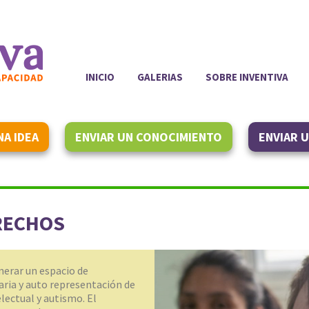
INICIO
GALERIAS
SOBRE INVENTIVA
NA IDEA
ENVIAR UN CONOCIMIENTO
ENVIAR 
ERECHOS
nerar un espacio de
ria y auto representación de
lectual y autismo. El