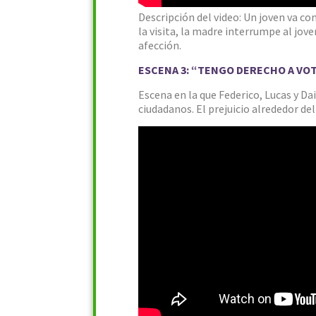
Descripción del video: Un joven va c
la visita, la madre interrumpe al joven
afección.
ESCENA 3: “TENGO DERECHO A VO
Escena en la que Federico, Lucas y D
ciudadanos. El prejuicio alrededor del