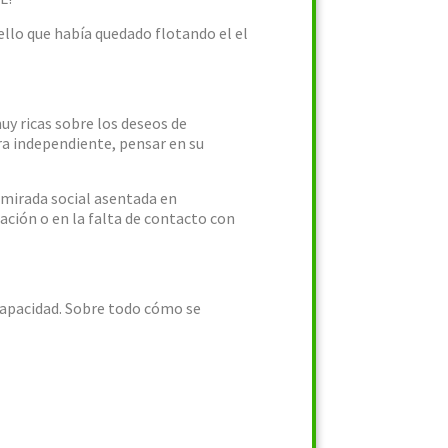
ello que había quedado flotando el el
y ricas sobre los deseos de
era independiente, pensar en su
a mirada social asentada en
ación o en la falta de contacto con
scapacidad. Sobre todo cómo se