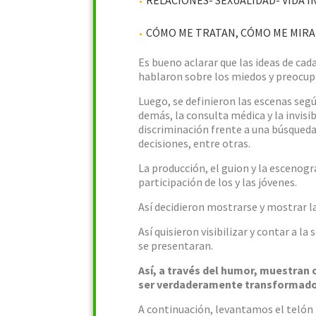
CÓMO ME TRATAN, CÓMO ME MIRA
Es bueno aclarar que las ideas de ca
hablaron sobre los miedos y preocupa
Luego, se definieron las escenas seg
demás, la consulta médica y la invisi
discriminación frente a una búsqueda 
decisiones, entre otras.
La producción, el guion y la escenogr
participación de los y las jóvenes.
Así decidieron mostrarse y mostrar l
Así quisieron visibilizar y contar a 
se presentaran.
Así, a través del humor, muestran
ser verdaderamente transformadora
A continuación, levantamos el telón 