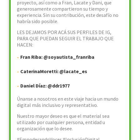
proyecto, así como a Fran, Lacate y Dani, que
generosamente compartieron su tiempo y
experiencia. Sin su contribución, este desafío no
habría sido posible.
LES DEJAMOS POR ACÁ SUS PERFILES DE IG,
PARA QUE PUEDAN SEGUIR EL TRABAJO QUE
HACEN:
Fran Riba: @soyautista_franriba
CaterinaMoretti: @lacate_es
Daniel Díaz: @ddr1977
Únanse a nosotros en este viaje hacia un mundo
digital más inclusivo y representativo.
Nuestro mayor deseo es que el material sea
utilizado por cualquier persona, entidad u
organización que lo desee.
#EmpoderandoVoces #InclusiónDigital