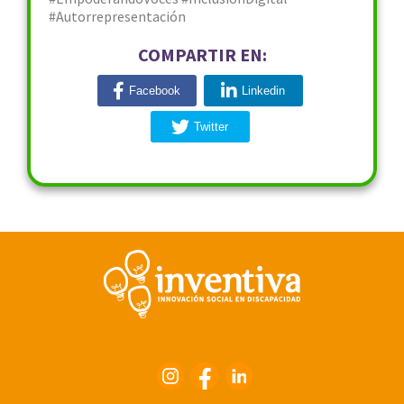
#Autorrepresentación
COMPARTIR EN:
Facebook
Linkedin
Twitter