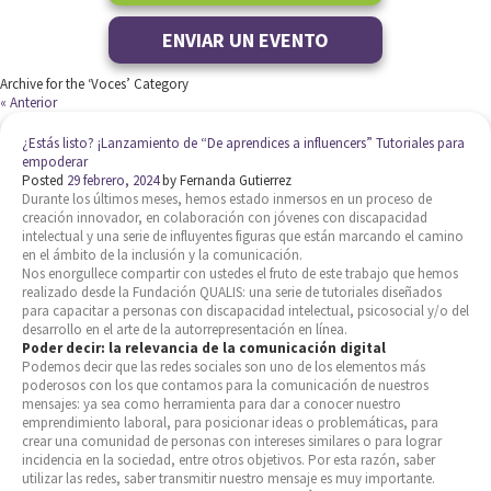
ENVIAR UN EVENTO
Archive for the ‘Voces’ Category
« Anterior
¿Estás listo? ¡Lanzamiento de “De aprendices a influencers” Tutoriales para
empoderar
Posted
29 febrero, 2024
by
Fernanda Gutierrez
Durante los últimos meses, hemos estado inmersos en un proceso de
creación innovador, en colaboración con jóvenes con discapacidad
intelectual y una serie de influyentes figuras que están marcando el camino
en el ámbito de la inclusión y la comunicación.
Nos enorgullece compartir con ustedes el fruto de este trabajo que hemos
realizado desde la Fundación QUALIS: una serie de tutoriales diseñados
para capacitar a personas con discapacidad intelectual, psicosocial y/o del
desarrollo en el arte de la autorrepresentación en línea.
Poder decir: la relevancia de la comunicación digital
Podemos decir que las redes sociales son uno de los elementos más
poderosos con los que contamos para la comunicación de nuestros
mensajes: ya sea como herramienta para dar a conocer nuestro
emprendimiento laboral, para posicionar ideas o problemáticas, para
crear una comunidad de personas con intereses similares o para lograr
incidencia en la sociedad, entre otros objetivos. Por esta razón, saber
utilizar las redes, saber transmitir nuestro mensaje es muy importante.