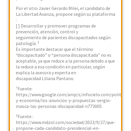
Por el otro Javier Gerardo Milei, el candidato de
La Libertad Avanza, propone según su plataforma
:
[ ] Desarrollar y promover programas de
prevención, atención, control y
seguimiento de pacientes discapacitados según
patología. ²
Es importante destacar que el término
“discapacitado” o “persona discapacitada” no es
aceptable, ya que reduce a la persona debido a que
la reduce a esa condición en particular, según
explica la asesora y experta en
discapacidad Liliana Pantano.
¹Fuente:
https://www.google.com/amp/s/infocielo.com/politica-
y-economia/los-anuncios-y-propuestas-sergio-
massa-las-personas-discapacidad-n773005
²Fuente :
https://www.mdzol.com/sociedad/2023/9/27/que-
propone-cada-candidato-presidencial-en-