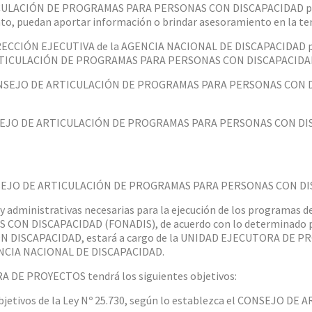
CULACIÓN DE PROGRAMAS PARA PERSONAS CON DISCAPACIDAD podrá 
nto, puedan aportar información o brindar asesoramiento en la te
 DIRECCIÓN EJECUTIVA de la AGENCIA NACIONAL DE DISCAPACIDAD pre
ARTICULACIÓN DE PROGRAMAS PARA PERSONAS CON DISCAPACIDA
 CONSEJO DE ARTICULACIÓN DE PROGRAMAS PARA PERSONAS CON DI
CONSEJO DE ARTICULACIÓN DE PROGRAMAS PARA PERSONAS CON DISC
 CONSEJO DE ARTICULACIÓN DE PROGRAMAS PARA PERSONAS CON D
 y administrativas necesarias para la ejecución de los programa
 CON DISCAPACIDAD (FONADIS), de acuerdo con lo determinado
ISCAPACIDAD, estará a cargo de la UNIDAD EJECUTORA DE PROY
GENCIA NACIONAL DE DISCAPACIDAD.
 DE PROYECTOS tendrá los siguientes objetivos:
 objetivos de la Ley Nº 25.730, según lo establezca el CONSEJO