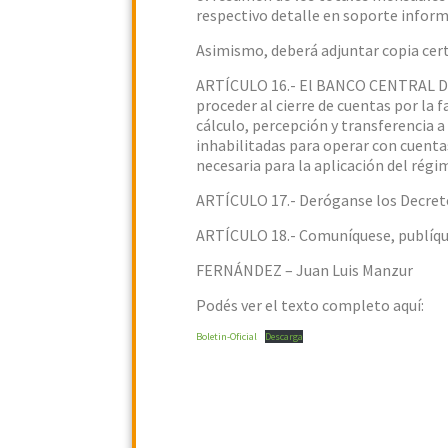
respectivo detalle en soporte inform
Asimismo, deberá adjuntar copia cert
ARTÍCULO 16.- El BANCO CENTRAL DE
proceder al cierre de cuentas por la 
cálculo, percepción y transferencia a
inhabilitadas para operar con cuenta
necesaria para la aplicación del régi
ARTÍCULO 17.- Deróganse los Decretos
ARTÍCULO 18.- Comuníquese, publíqu
FERNÁNDEZ – Juan Luis Manzur
Podés ver el texto completo aquí:
Boletin-Oficial
Descarga