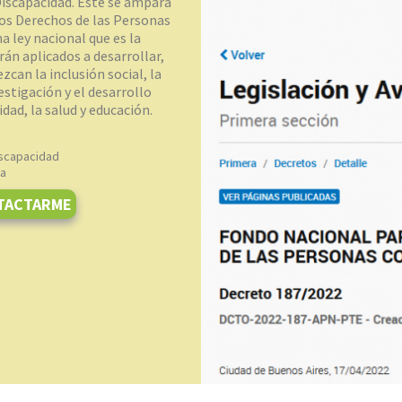
Discapacidad. Éste se ampara
los Derechos de las Personas
a ley nacional que es la
án aplicados a desarrollar,
can la inclusión social, la
estigación y el desarrollo
dad, la salud y educación.
iscapacidad
na
TACTARME