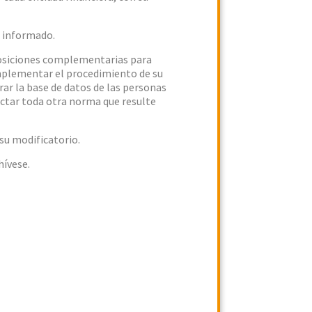
o informado.
osiciones complementarias para
 implementar el procedimiento de su
rar la base de datos de las personas
ictar toda otra norma que resulte
su modificatorio.
ívese.