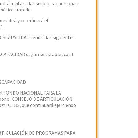
invitar a las sesiones a personas
mática tratada.
sidirá y coordinará el
D.
SCAPACIDAD tendrá las siguientes
APACIDAD según se establezca al
ISCAPACIDAD.
s del FONDO NACIONAL PARA LA
 por el CONSEJO DE ARTICULACIÓN
ECTOS, que continuará ejerciendo
 DE ARTICULACIÓN DE PROGRAMAS PARA