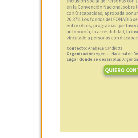
Inclusión Social de Personas con 
en la Convención Nacional sobre 
con Discapacidad, aprobada por un
26.378. Los fondos del FONADIS ser
entre otros, programas que favorez
autonomía, la accesibilidad, la inv
vinculado a personas con discapaci
Contacto:
Anabella Candiotta
Organización:
Agencia Nacional de D
Lugar donde se desarrolla:
Argenti
QUIERO CON