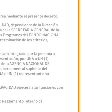
ea mediante el presente decreto.
D, dependiente de la Dirección
ta de la SECRETARÍA GENERAL de la
e los Programas del FONDO NACIONAL
minación de los criterios,
rá integrado por la persona a
esentación, por UNA o UN (1)
les de la AGENCIA NACIONAL DE
gubernamental suplente del
A o UN (1) representante no
CIDAD ejercerán las funciones con
 Reglamento Interno de