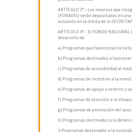
ARTÍCULO 3°.- Los recursos que i
(FONADIS) serán depositados en un
actuante en la órbita de la SECRET
ARTÍCULO 4°.- El FONDO NACIONAL 
desarrollo de:
a) Programas que favorezcan la inclus
b) Programas destinados a favorecer 
c) Programas de accesibilidad al medi
d) Programas de incentivo a la invest
e) Programas de apoyo a centros y ser
f) Programas de atención a la situaci
g) Programas de promoción del asocia
h) Programas destinados a la detecci
i) Programas destinados a la inclusió