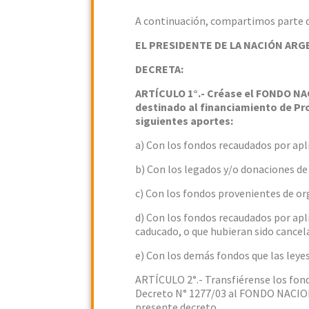
A continuación, compartimos parte de
EL PRESIDENTE DE LA NACIÓN ARG
DECRETA:
ARTÍCULO 1°.- Créase el FONDO N
destinado al financiamiento de Pro
siguientes aportes:
a) Con los fondos recaudados por apli
b) Con los legados y/o donaciones de
c) Con los fondos provenientes de o
d) Con los fondos recaudados por apli
caducado, o que hubieran sido cancel
e) Con los demás fondos que las leye
ARTÍCULO 2°.- Transfiérense los 
Decreto N° 1277/03 al FONDO NACI
presente decreto.