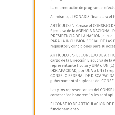
La enumeración de programas efectua
Asimismo, el FONADIS financiará el
ARTÍCULO 5°.- Créase el CONSEJO 
Ejecutiva de la AGENCIA NACIONAL D
PRESIDENCIA DE LA NACIÓN, el cual t
PARA LA INCLUSIÓN SOCIAL DE LAS P
requisitos y condiciones para su acce
ARTÍCULO 6°.- El CONSEJO DE ARTI
cargo de la Dirección Ejecutiva de 
representante titular y UNA o UN (1
DISCAPACIDAD, por UNA o UN (1) rep
CONSEJO FEDERAL DE DISCAPACIDAD y 
gubernamental suplente del CONSE
Las y los representantes del CON
carácter “ad honorem” y les será aplic
El CONSEJO DE ARTICULACIÓN DE P
funcionamiento.