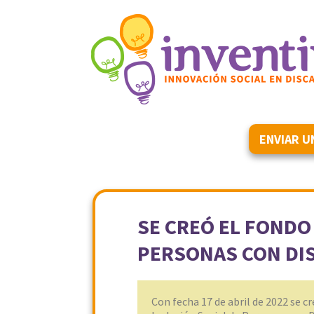
ENVIAR U
SE CREÓ EL FONDO
PERSONAS CON DI
Con fecha 17 de abril de 2022 se c