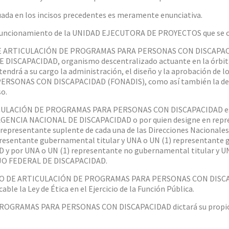
da en los incisos precedentes es meramente enunciativa.
 funcionamiento de la UNIDAD EJECUTORA DE PROYECTOS que se cr
DE ARTICULACIÓN DE PROGRAMAS PARA PERSONAS CON DISCAPACIDA
E DISCAPACIDAD, organismo descentralizado actuante en la órbi
endrá a su cargo la administración, el diseño y la aprobación d
ERSONAS CON DISCAPACIDAD (FONADIS), como así también la deter
so.
CULACIÓN DE PROGRAMAS PARA PERSONAS CON DISCAPACIDAD esta
la AGENCIA NACIONAL DE DISCAPACIDAD o por quien designe en repr
) representante suplente de cada una de las Direcciones Naciona
resentante gubernamental titular y UNA o UN (1) representante 
por UNA o UN (1) representante no gubernamental titular y UN
JO FEDERAL DE DISCAPACIDAD.
SEJO DE ARTICULACIÓN DE PROGRAMAS PARA PERSONAS CON DISCAPA
able la Ley de Ética en el Ejercicio de la Función Pública.
ROGRAMAS PARA PERSONAS CON DISCAPACIDAD dictará su propio