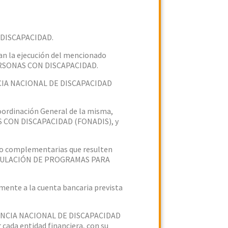
 DISCAPACIDAD.
an la ejecución del mencionado
RSONAS CON DISCAPACIDAD.
AGENCIA NACIONAL DE DISCAPACIDAD
ordinación General de la misma,
S CON DISCAPACIDAD (FONADIS), y
/o complementarias que resulten
TICULACIÓN DE PROGRAMAS PARA
mente a la cuenta bancaria prevista
ENCIA NACIONAL DE DISCAPACIDAD
 cada entidad financiera, con su