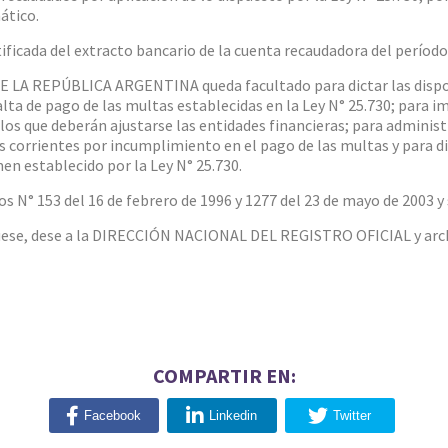
ático.
ificada del extracto bancario de la cuenta recaudadora del períod
 LA REPÚBLICA ARGENTINA queda facultado para dictar las disp
falta de pago de las multas establecidas en la Ley N° 25.730; para
 los que deberán ajustarse las entidades financieras; para administ
s corrientes por incumplimiento en el pago de las multas y para d
men establecido por la Ley N° 25.730.
 N° 153 del 16 de febrero de 1996 y 1277 del 23 de mayo de 2003 y 
ese, dese a la DIRECCIÓN NACIONAL DEL REGISTRO OFICIAL y arch
COMPARTIR EN:
Facebook
Linkedin
Twitter