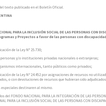
l texto publicado en el Boletín Oficial.
ENTINA
ACIONAL PARA LA INCLUSIÓN SOCIAL DE LAS PERSONAS CON DIS
gramas y Proyectos a favor de las personas con discapacidad,
cación de la Ley N° 25.730;
 personas y/o instituciones privadas nacionales o extranjeras;
rganismos internacionales, tanto públicos como privados;
cación de la Ley Nº 24.452 por asignaciones de recursos no utiliza
ados, o con devoluciones de recursos que hubieran sido adjudicados
s especiales destinaren al mismo.
fondos del FONDO NACIONAL PARA LA INTEGRACIÓN DE LAS PERSON
ONAL PARA LA INCLUSIÓN SOCIAL DE LAS PERSONAS CON DISCAPAC