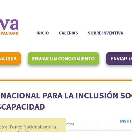
INICIO
GALERIAS
SOBRE INVENTIVA
NA IDEA
ENVIAR UN CONOCIMIENTO
ENVIAR 
 NACIONAL PARA LA INCLUSIÓN SO
SCAPACIDAD
reó el Fondo Nacional para la