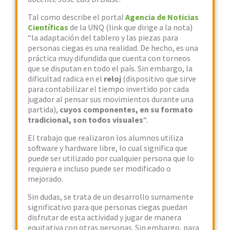
Tal como describe el portal
Agencia de Noticias
Científicas
de la UNQ (link que dirige a la nota)
“la adaptación del tablero y las piezas para
personas ciegas es una realidad. De hecho, es una
práctica muy difundida que cuenta con torneos
que se disputan en todo el país. Sin embargo, la
dificultad radica en el
reloj
(dispositivo que sirve
para contabilizar el tiempo invertido por cada
jugador al pensar sus movimientos durante una
partida),
cuyos componentes, en su formato
tradicional, son todos visuales
“.
El trabajo que realizaron los alumnos utiliza
software y hardware libre, lo cual significa que
puede ser utilizado por cualquier persona que lo
requiera e incluso puede ser modificado o
mejorado.
Sin dudas, se trata de un desarrollo sumamente
significativo para que personas ciegas puedan
disfrutar de esta actividad y jugar de manera
equitativa con otras personas. Sin embargo, para