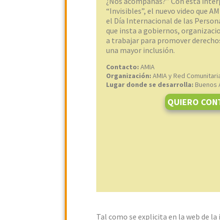
¿Nos acompañás?” Con esta interp
“Invisibles”, el nuevo video que 
el Día Internacional de las Person
que insta a gobiernos, organizacio
a trabajar para promover derecho
una mayor inclusión.
Contacto:
AMIA
Organización:
AMIA y Red Comunitari
Lugar donde se desarrolla:
Buenos A
QUIERO CON
Tal como se explicita en la web de la 