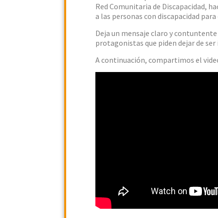
Red Comunitaria de Discapacidad, hace 
a las personas con discapacidad para
Deja un mensaje claro y contuntente 
protagonistas que piden dejar de ser i
A continuación, compartimos el video