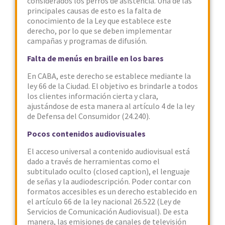
considerados los perros de asistencia. Una de las
principales causas de esto es la falta de
conocimiento de la Ley que establece este
derecho, por lo que se deben implementar
campañas y programas de difusión.
Falta de menús en braille en los bares
En CABA, este derecho se establece mediante la
ley 66 de la Ciudad. El objetivo es brindarle a todos
los clientes información cierta y clara,
ajustándose de esta manera al artículo 4 de la ley
de Defensa del Consumidor (24.240).
Pocos contenidos audiovisuales
El acceso universal a contenido audiovisual está
dado a través de herramientas como el
subtitulado oculto (closed caption), el lenguaje
de señas y la audiodescripción. Poder contar con
formatos accesibles es un derecho establecido en
el artículo 66 de la ley nacional 26.522 (Ley de
Servicios de Comunicación Audiovisual). De esta
manera, las emisiones de canales de televisión