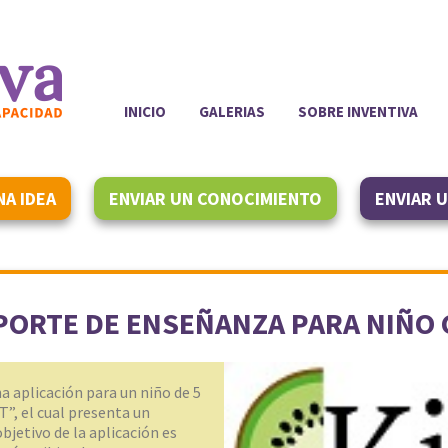
INICIO
GALERIAS
SOBRE INVENTIVA
NA IDEA
ENVIAR UN CONOCIMIENTO
ENVIAR 
PORTE DE ENSEÑANZA PARA NIÑO 
a aplicación para un niño de 5
”, el cual presenta un
bjetivo de la aplicación es