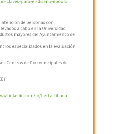
smo-claves-para-el-diseno-ebook/
la atención de personas con
levados a cabo en la Universidad
a adultos mayores del Ayuntamiento de
.
ntros especializados en la evaluación
rsos Centros de Día municipales de
EE)
ww.linkedin.com/in/berta-liliana-