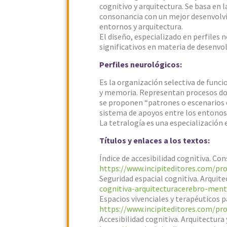
cognitivo y arquitectura. Se basa en
consonancia con un mejor desenvolvim
entornos y arquitectura.
El diseño, especializado en perfiles
significativos en materia de desenvol
Perfiles neurológicos:
Es la organización selectiva de func
y memoria. Representan procesos dond
se proponen “patrones o escenarios es
sistema de apoyos entre los entono
La tetralogía es una especialización 
Títulos y enlaces a los textos:
Índice de accesibilidad cognitiva. Con
https://www.incipiteditores.com/pro
Seguridad espacial cognitiva. Arquite
cognitiva-arquitecturacerebro-men
Espacios vivenciales y terapéuticos p
https://www.incipiteditores.com/pro
Accesibilidad cognitiva. Arquitectura