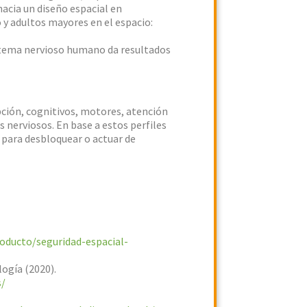
acia un diseño espacial en
y adultos mayores en el espacio:
istema nervioso humano da resultados
pción, cognitivos, motores, atención
nerviosos. En base a estos perfiles
n para desbloquear o actuar de
oducto/seguridad-espacial-
logía (2020).
s/