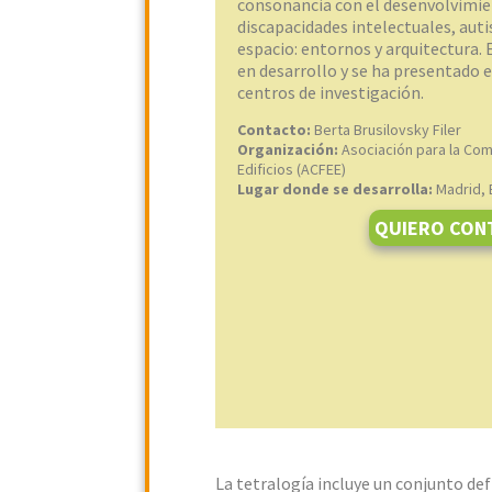
consonancia con el desenvolvimie
discapacidades intelectuales, aut
espacio: entornos y arquitectura. 
en desarrollo y se ha presentado e
centros de investigación.
Contacto:
Berta Brusilovsky Filer
Organización:
Asociación para la Com
Edificios (ACFEE)
Lugar donde se desarrolla:
Madrid,
QUIERO CON
La tetralogía incluye un conjunto def