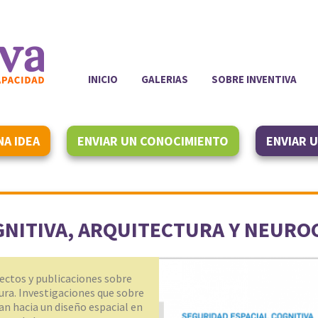
INICIO
GALERIAS
SOBRE INVENTIVA
NA IDEA
ENVIAR UN CONOCIMIENTO
ENVIAR 
GNITIVA, ARQUITECTURA Y NEURO
ectos y publicaciones sobre
tura. Investigaciones que sobre
 hacia un diseño espacial en