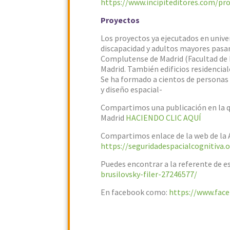
https://www.incipiteditores.com/pro
Proyectos
Los proyectos ya ejecutados en univer
discapacidad y adultos mayores pasan
Complutense de Madrid (Facultad de E
Madrid. También edificios residencial
Se ha formado a cientos de personas 
y diseño espacial-
Compartimos una publicación en la que
Madrid
HACIENDO CLIC AQUÍ
Compartimos enlace de la web de la A
https://seguridadespacialcognitiva.
Puedes encontrar a la referente de e
brusilovsky-filer-27246577/
En facebook como:
https://www.face