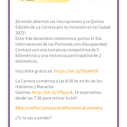
¡Ya están abiertas las inscripciones a la Quinta
Edición de La Carrera por la Inclusión en la Ciudad
2021!
Este 4 de diciembre celebremos juntos el Día
Internacional de las Personas con Discapacidad.
Contará con una instancia competitiva de 5
kilómetros y una instancia participativa de 2
kilómetros.
Inscribite gratis en:
https://bit.ly/3DyeKO0
La Carrera comienza a las 8:30 hs en Av. de los
Italianos y Macacha
Güemes
http://bit.ly/37bjJo4
, te esperamos
desde las 7.30 para retirar tu kit!
#BaCorrePorLaInclusión
#PoneteLaCamiseta
¿Te la vas a perder?