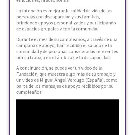
emociones, la autonomía.
La intención es mejorar la calidad de vida de las
personas con discapacidad y sus familias,
brindando apoyos personalizados y participando
de espacios grupales y con la comunidad.
Durante el mes de su cumpleaños, a través de una
campaña de apoyo, han recibido el saludo de la
comunidad y de personas consideradas referentes
por su trabajo en el ámbito de la discapacidad.
A continuación, se puede ver un video de la
Fundación, que muestra algo más de su trabajo y
un video de Miguel Ángel Verdugo (España), como
parte de los mensajes de apoyo recibidos por su
cumpleaños.