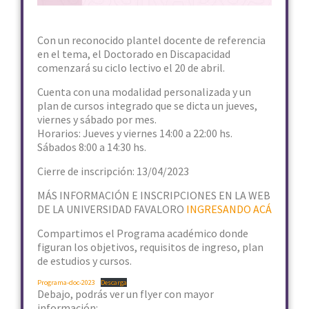
Con un reconocido plantel docente de referencia
en el tema, el Doctorado en Discapacidad
comenzará su ciclo lectivo el 20 de abril.
Cuenta con una modalidad personalizada y un
plan de cursos integrado que se dicta un jueves,
viernes y sábado por mes.
Horarios:
Jueves y viernes 14:00 a 22:00 hs.
Sábados 8:00 a 14:30 hs.
Cierre de inscripción: 13/04/2023
MÁS INFORMACIÓN E INSCRIPCIONES EN LA WEB
DE LA UNIVERSIDAD FAVALORO
INGRESANDO ACÁ
Compartimos el Programa académico donde
figuran los objetivos, requisitos de ingreso, plan
de estudios y cursos.
Programa-doc-2023
Descarga
Debajo, podrás ver un flyer con mayor
información: