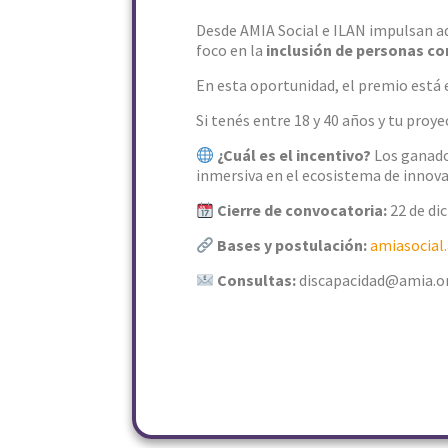
Desde AMIA Social e ILAN impulsan aq
foco en la
inclusión de personas co
En esta oportunidad, el premio está
Si tenés entre 18 y 40 años y tu proy
¿Cuál es el incentivo?
Los ganador
inmersiva en el ecosistema de innovac
Cierre de convocatoria:
22 de di
Bases y postulación:
amiasocial
Consultas:
discapacidad@amia.or