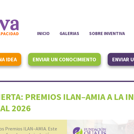
INICIO
GALERIAS
SOBRE INVENTIVA
NA IDEA
ENVIAR UN CONOCIMIENTO
ENVIAR 
ERTA: PREMIOS ILAN–AMIA A LA I
AL 2026
 los Premios ILAN–AMIA. Este