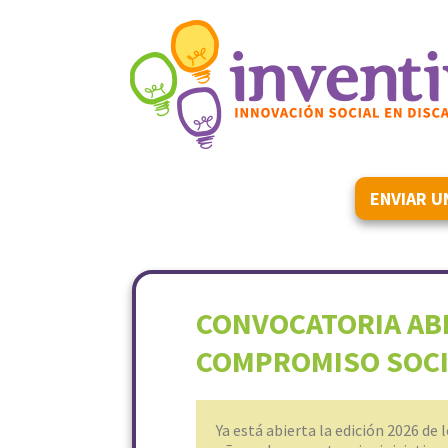
ENVIAR U
CONVOCATORIA ABI
COMPROMISO SOCI
Ya está abierta la edición 2026 de