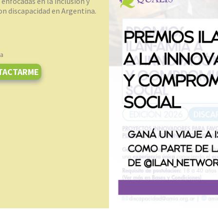
 enfocadas en la inclusión y
on discapacidad en Argentina.
na
TACTARME