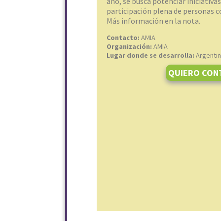
año, se busca potenciar iniciativas
participación plena de personas c
Más información en la nota.
Contacto:
AMIA
Organización:
AMIA
Lugar donde se desarrolla:
Argenti
QUIERO CON