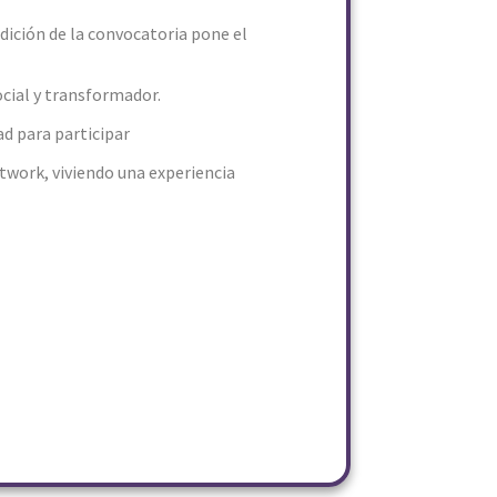
dición de la convocatoria pone el
cial y transformador.
ad para participar
twork, viviendo una experiencia