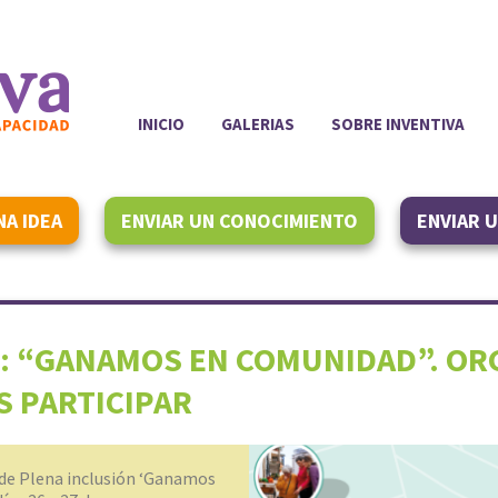
INICIO
GALERIAS
SOBRE INVENTIVA
NA IDEA
ENVIAR UN CONOCIMIENTO
ENVIAR 
: “GANAMOS EN COMUNIDAD”. OR
S PARTICIPAR
 de Plena inclusión ‘Ganamos