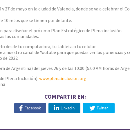
6 y 27 de mayo en la ciudad de Valencia, donde se va a celebrar e
e 10 retos que se tienen por delante.
n para diseñar el próximo Plan Estratégico de Plena inclusión.
das las comunidades.
erlo desde tu computadora, tu tableta o tu celular.
 a nuestro canal de Youtube para que puedas ver las ponencias y 
o de 2022.
ora de Argentina) del jueves 26 y de las 10:00 (5:00 AM horas de Arge
de Plena Inclusión):
www.plenainclusion.org
aña
COMPARTIR EN:
Facebook
Linkedin
Twitter