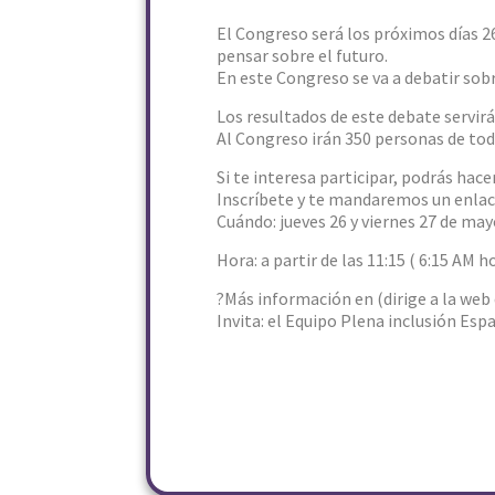
El Congreso será los próximos días 2
pensar sobre el futuro.
En este Congreso se va a debatir sobr
Los resultados de este debate servirá
Al Congreso irán 350 personas de to
Si te interesa participar, podrás hac
Inscríbete y te mandaremos un enlace
Cuándo: jueves 26 y viernes 27 de may
Hora: a partir de las 11:15 ( 6:15 AM h
?Más información en (dirige a la web 
Invita: el Equipo Plena inclusión Esp