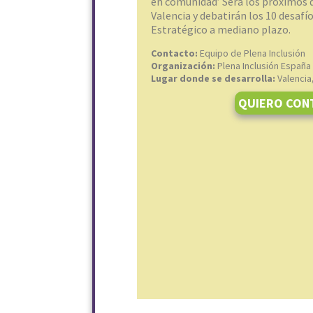
en comunidad’ Será los próximos d
Valencia y debatirán los 10 desaf
Estratégico a mediano plazo.
Contacto:
Equipo de Plena Inclusión
Organización:
Plena Inclusión España
Lugar donde se desarrolla:
Valencia
QUIERO CON