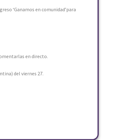
l Cogreso ‘Ganamos en comunidad’para
comentarlas en directo.
ntina) del viernes 27.