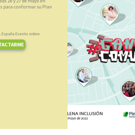
ías 26 y 27 de mayo en
íos para conformar su Plan
, España Evento online
TACTARME