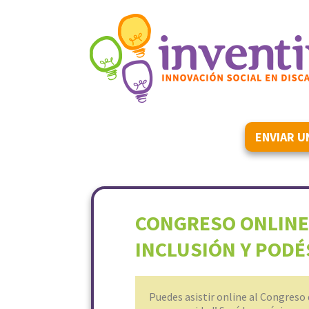
ENVIAR U
CONGRESO ONLINE
INCLUSIÓN Y PODÉ
Puedes asistir online al Congreso