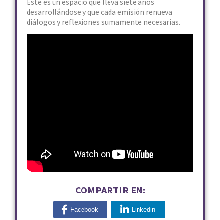
Este es un espacio que lleva siete años
desarrollándose y que cada emisión renueva
diálogos y reflexiones sumamente necesarias.
COMPARTIR EN:
Facebook
Linkedin