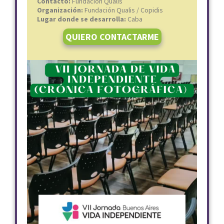
Contacto:
Fundación Qualis
Organización:
Fundación Qualis / Copidis
Lugar donde se desarrolla:
Caba
QUIERO CONTACTARME