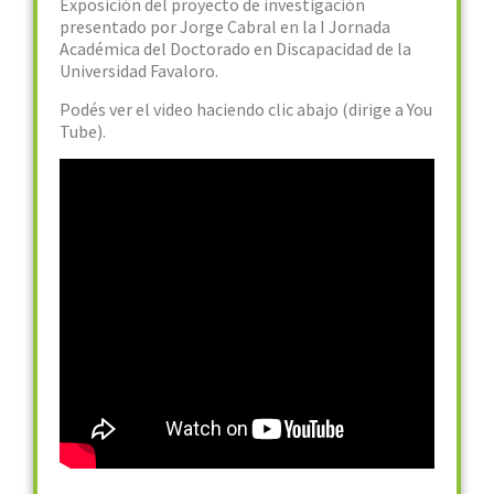
Exposición del proyecto de investigación
presentado por Jorge Cabral en la I Jornada
Académica del Doctorado en Discapacidad de la
Universidad Favaloro.
Podés ver el video haciendo clic abajo (dirige a You
Tube).