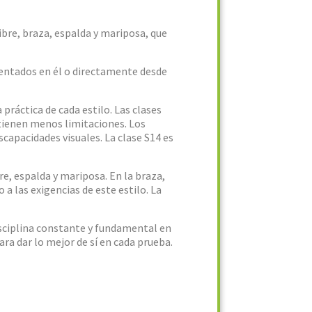
libre, braza, espalda y mariposa, que
sentados en él o directamente desde
práctica de cada estilo. Las clases
 tienen menos limitaciones. Los
capacidades visuales. La clase S14 es
re, espalda y mariposa. En la braza,
 las exigencias de este estilo. La
sciplina constante y fundamental en
ara dar lo mejor de sí en cada prueba.