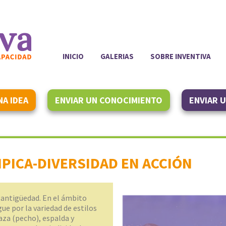
INICIO
GALERIAS
SOBRE INVENTIVA
NA IDEA
ENVIAR UN CONOCIMIENTO
ENVIAR 
PICA-DIVERSIDAD EN ACCIÓN
 antigüedad. En el ámbito
ue por la variedad de estilos
raza (pecho), espalda y