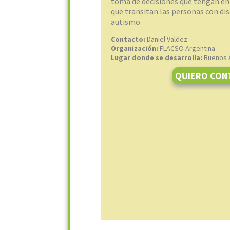
toma de decisiones que tengan en 
que transitan las personas con dis
autismo.
Contacto:
Daniel Valdez
Organización:
FLACSO Argentina
Lugar donde se desarrolla:
Buenos 
QUIERO CON