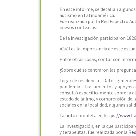
En este informe, se detallan algunos
autismo en Latinoamérica.
Fue realizada por la Red Espectro Au
nuevos contextos.
De la investigación participaron 182
¿Cuál es la importancia de este estud
Entre otras cosas, contar con informa
¿Sobre qué se centraron las pregunta
Lugar de residencia – Datos generale
pandemia – Tratamientos y apoyos al
consultó específicamente sobre la ali
estado de ánimo, y comprensión de la 
sociales en la localidad, algunas sal
La nota completa en
https://www.fl
La investigación, en la que partici
y terapeutas, fue realizada por la
Red