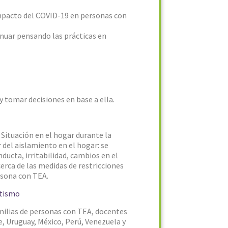
impacto del COVID-19 en personas con
inuar pensando las prácticas en
y tomar decisiones en base a ella.
Situación en el hogar durante la
del aislamiento en el hogar: se
ducta, irritabilidad, cambios en el
cerca de las medidas de restricciones
rsona con TEA.
utismo
milias de personas con TEA, docentes
e, Uruguay, México, Perú, Venezuela y