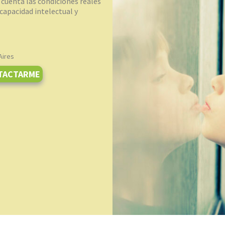
cuenta las condiciones reales
capacidad intelectual y
Aires
TACTARME