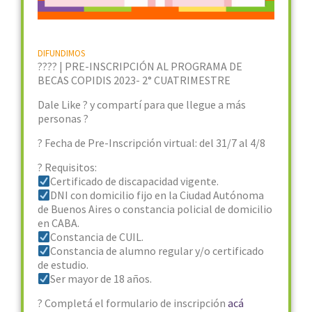
DIFUNDIMOS
?‍??‍? | PRE-INSCRIPCIÓN AL PROGRAMA DE
BECAS COPIDIS 2023- 2° CUATRIMESTRE
Dale Like ? y compartí para que llegue a más
personas ?
? Fecha de Pre-Inscripción virtual: del 31/7 al 4/8
? Requisitos:
Certificado de discapacidad vigente.
DNI con domicilio fijo en la Ciudad Autónoma
de Buenos Aires o constancia policial de domicilio
en CABA.
Constancia de CUIL.
Constancia de alumno regular y/o certificado
de estudio.
Ser mayor de 18 años.
? Completá el formulario de inscripción
acá