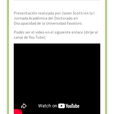
Presentación realizada por Javier Scotti en la I
Jornada Académica del Doctorado en
Discapacidad de la Universidad Favaloro.
Podés ver el video en el siguiente enlace (dirije al
canal de You Tube).