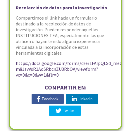
Recolección de datos para la investigación
Compartimos el link hacia un formulario
destinado a la recolección de datos de
investigación. Pueden responder aquellas
INSTITUCIONES TEA, especialmente las que
utilicen o hayan tenido alguna experiencia
vinculada a la incorporación de estas
herramientas digitales.
https://docs.google.com/forms/d/e/1FAIpQLSd_mezk
m8JsvVsR1AoSRbcnZU3RbOA/viewform?
vc=0&c=0&w=1&flr=0
COMPARTIR EN:
Facebook
Linkedin
Twitter