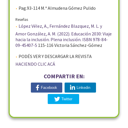
Pag.93-114 M.ª Almudena Gómez Pulido
Reseñas
López Vélez, A., Fernández Blazquez, M. L. y
Amor González, A. M. (2022). Educación 2030: Viaje
hacia la inclusión. Plena inclusión. ISBN 978-84-
09-45407-5
115-116 Victoria Sánchez-Gómez
PODÉS VER Y DESCARGAR LA REVISTA
HACIENDO CLIC ACÁ
COMPARTIR EN:
Facebook
Linkedin
Twitter