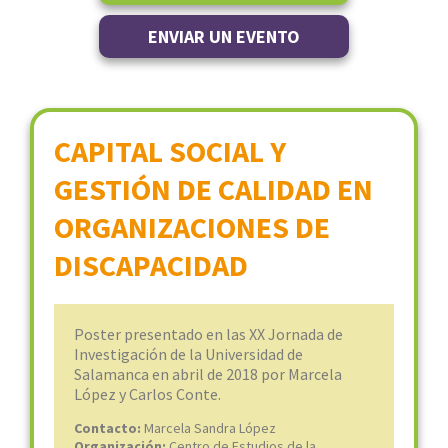
ENVIAR UN EVENTO
CAPITAL SOCIAL Y
GESTIÓN DE CALIDAD EN
ORGANIZACIONES DE
DISCAPACIDAD
Poster presentado en las XX Jornada de
Investigación de la Universidad de
Salamanca en abril de 2018 por Marcela
López y Carlos Conte.
Contacto:
Marcela Sandra López
Organización:
Centro de Estudios de la