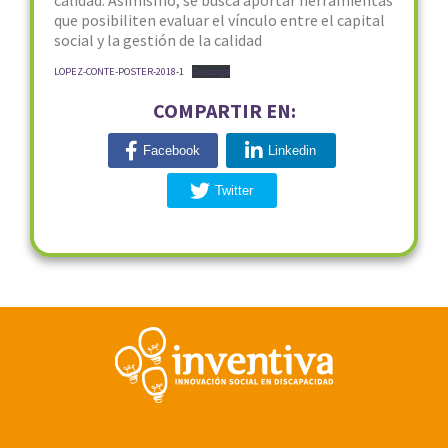
calidad. Asimismo, se busca aportar herramientas
que posibiliten evaluar el vínculo entre el capital
social y la gestión de la calidad
LOPEZ-CONTE-POSTER-2018-1
Descarga
COMPARTIR EN:
Facebook
Linkedin
Twitter