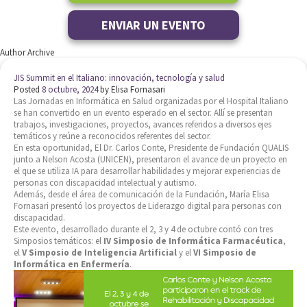
ENVIAR UN EVENTO
Author Archive
JIS Summit en el Italiano: innovación, tecnología y salud
Posted
8 octubre, 2024
by
Elisa Fornasari
Las Jornadas en Informática en Salud organizadas por el Hospital Italiano
se han convertido en un evento esperado en el sector. Allí se presentan
trabajos, investigaciones, proyectos, avances referidos a diversos ejes
temáticos y reúne a reconocidos referentes del sector.
En esta oportunidad, El Dr. Carlos Conte, Presidente de Fundación QUALIS
junto a Nelson Acosta (UNICEN), presentaron el avance de un proyecto en
el que se utiliza IA para desarrollar habilidades y mejorar experiencias de
personas con discapacidad intelectual y autismo.
Además, desde el área de comunicación de la Fundación, María Elisa
Fornasari presentó los proyectos de Liderazgo digital para personas con
discapacidad.
Este evento, desarrollado durante el 2, 3 y 4 de octubre contó con tres
Simposios temáticos: el
IV Simposio de Informática Farmacéutica
,
el
V Simposio de Inteligencia Artificial
y el
VI Simposio de
Informática en Enfermería
.