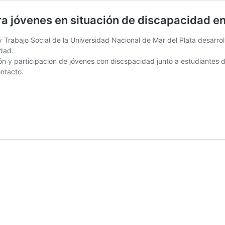
para jóvenes en situación de discapacidad en
y Trabajo Social de la Universidad Nacional de Mar del Plata desarro
dad.
n y participacion de jóvenes con discspacidad junto a estudiantes de
ntacto.